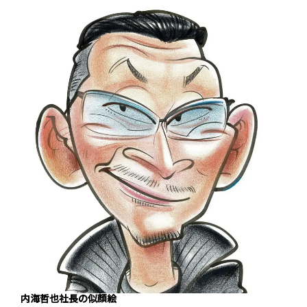
内海哲也社長の似顔絵