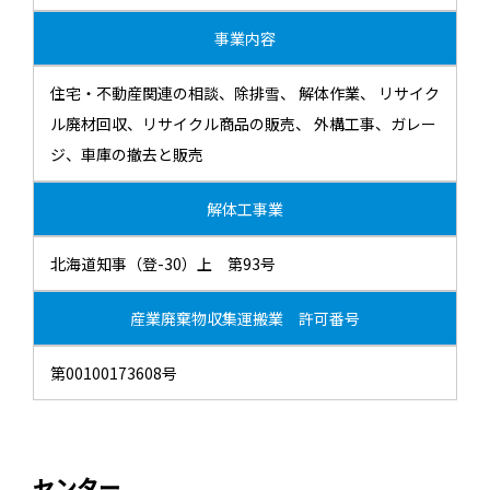
事業内容
住宅・不動産関連の相談、除排雪、 解体作業、 リサイク
ル廃材回収、リサイクル商品の販売、 外構工事、ガレー
ジ、車庫の撤去と販売
解体工事業
北海道知事（登-30）上 第93号
産業廃棄物収集運搬業 許可番号
第00100173608号
センター