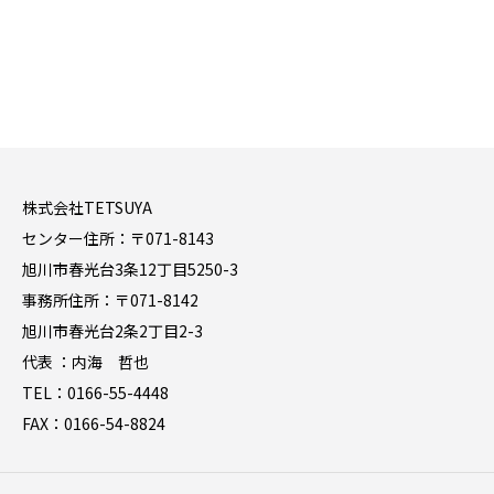
株式会社TETSUYA
センター住所：〒071-8143
旭川市春光台3条12丁目5250-3
事務所住所：〒071-8142
旭川市春光台2条2丁目2-3
代表 ：内海 哲也
TEL：0166-55-4448
FAX：0166-54-8824