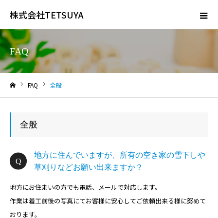
株式会社TETSUYA
FAQ
FAQ
全般
ホーム
全般
地方に住んでいますが、所有の空き家の雪下しや
草刈りなどお願い出来ますか？
地方にお住まいの方でも電話、メールで対応します。
作業は着工前後の写真にてお客様に安心してご依頼出来る様に努めて
おります。